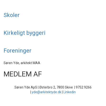
Skoler
Kirkeligt byggeri
Foreninger
Søren Yde, arkitekt MAA
MEDLEM AF
Søren Yde ApS | Østerbro 2, 7800 Skive | 9752 9266
|
yde@arkitektyde.dk
|
Linkedin