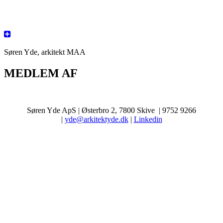
Søren Yde, arkitekt MAA
MEDLEM AF
Søren Yde ApS | Østerbro 2, 7800 Skive | 9752 9266
|
yde@arkitektyde.dk
|
Linkedin