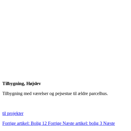
Tilbygning, Højslev
Tilbygning med værelser og pejsestue til ældre parcelhus.
til projekter
Forrige artikel: Bolig 12
Forrige
Næste artikel: bolig 3
Næste