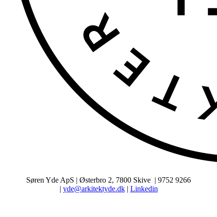
Søren Yde ApS | Østerbro 2, 7800 Skive | 9752 9266
|
yde@arkitektyde.dk
|
Linkedin