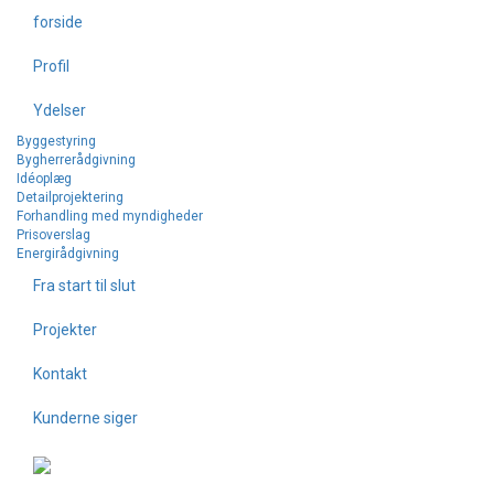
forside
Profil
Ydelser
Byggestyring
Bygherrerådgivning
Idéoplæg
Detailprojektering
Forhandling med myndigheder
Prisoverslag
Energirådgivning
Fra start til slut
Projekter
Kontakt
Kunderne siger